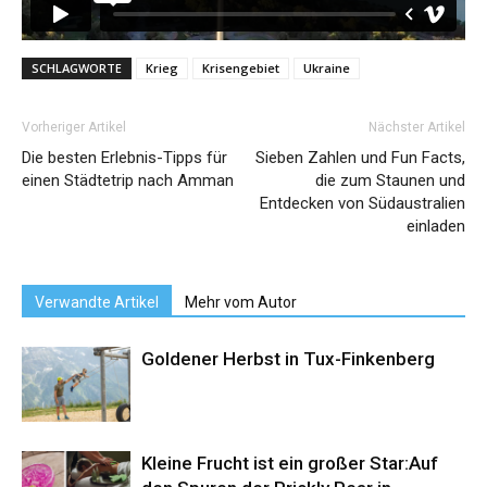
SCHLAGWORTE
Krieg
Krisengebiet
Ukraine
Vorheriger Artikel
Nächster Artikel
Die besten Erlebnis-Tipps für
Sieben Zahlen und Fun Facts,
einen Städtetrip nach Amman
die zum Staunen und
Entdecken von Südaustralien
einladen
Verwandte Artikel
Mehr vom Autor
Goldener Herbst in Tux-Finkenberg
Kleine Frucht ist ein großer Star:Auf