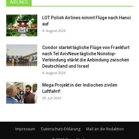
AIRLINES
LOT Polish Airlines nimmt Flüge nach Hanoi
auf
4. August 2026
Condor startet tägliche Flüge von Frankfurt
nach Tel AvivNeue tägliche Nonstop-
Verbindung stärkt die Anbindung zwischen
Deutschland und Israel
4. August 2026
Mega Projekt in der Indischen zivilen
Luftfahrt!
28. Juli 2026
Impressum
Datenschutz-Erklärung
Mail an die Redaktion