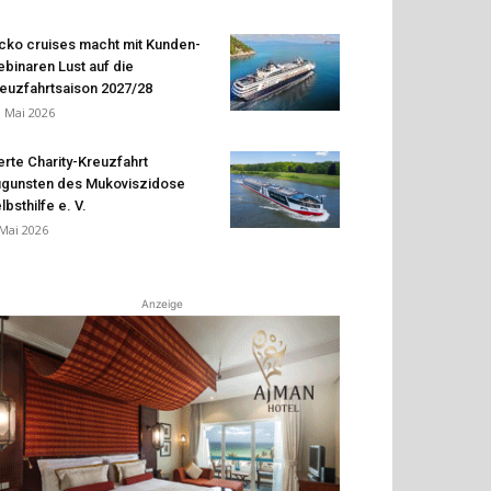
cko cruises macht mit Kunden-
binaren Lust auf die
euzfahrtsaison 2027/28
. Mai 2026
erte Charity-Kreuzfahrt
gunsten des Mukoviszidose
lbsthilfe e. V.
 Mai 2026
Anzeige