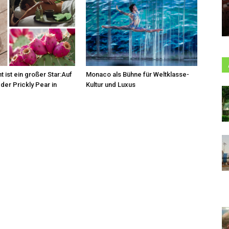
t ist ein großer Star:Auf
Monaco als Bühne für Weltklasse-
der Prickly Pear in
Kultur und Luxus