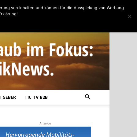
erung von Inhalten und können für die Ausspielung von Werbung
rklärung!
TGEBER
TIC TV B2B
Anzeige