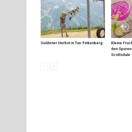
Goldener Herbst in Tux-Finkenberg
Kleine Fruch
den Spuren 
Scottsdale