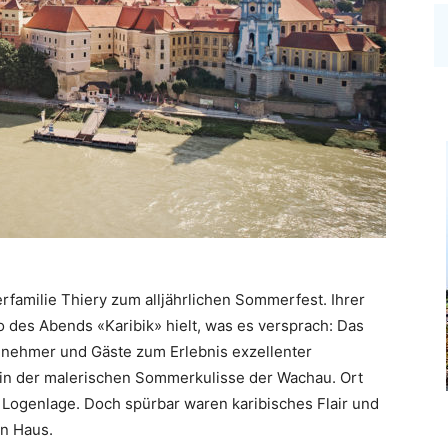
rfamilie Thiery zum alljährlichen Sommerfest. Ihrer
o des Abends «Karibik» hielt, was es versprach: Das
eilnehmer und Gäste zum Erlebnis exzellenter
r in der malerischen Sommerkulisse der Wachau. Ort
Logenlage. Doch spürbar waren karibisches Flair und
n Haus.