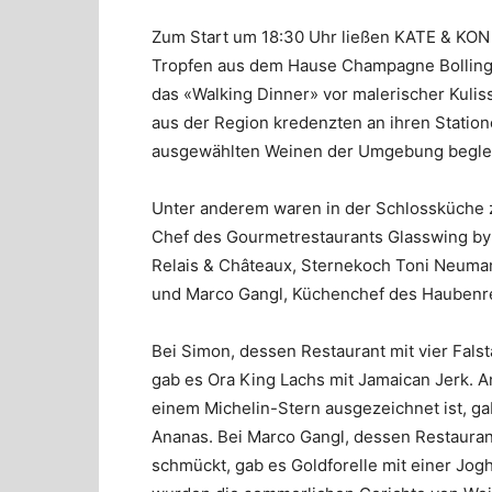
Zum Start um 18:30 Uhr ließen KATE & KON 
Tropfen aus dem Hause Champagne Bollinge
das «Walking Dinner» vor malerischer Kul
aus der Region kredenzten an ihren Statione
ausgewählten Weinen der Umgebung beglei
Unter anderem waren in der Schlossküche z
Chef des Gourmetrestaurants Glasswing by
Relais & Châteaux, Sternekoch Toni Neum
und Marco Gangl, Küchenchef des Haubenr
Bei Simon, dessen Restaurant mit vier Fals
gab es Ora King Lachs mit Jamaican Jerk. 
einem Michelin-Stern ausgezeichnet ist, g
Ananas. Bei Marco Gangl, dessen Restaurant
schmückt, gab es Goldforelle mit einer Jo