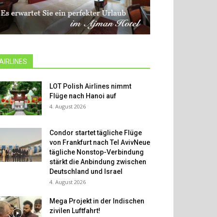
AIRLINES
LOT Polish Airlines nimmt
Flüge nach Hanoi auf
4. August 2026
Condor startet tägliche Flüge
von Frankfurt nach Tel AvivNeue
tägliche Nonstop-Verbindung
stärkt die Anbindung zwischen
Deutschland und Israel
4. August 2026
Mega Projekt in der Indischen
zivilen Luftfahrt!