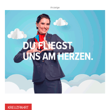
Anzeige
KREUZFAHRT