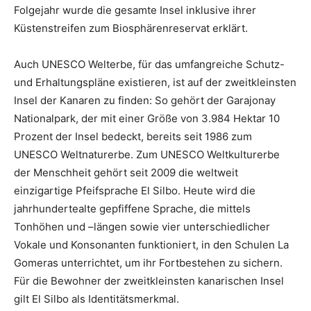
Folgejahr wurde die gesamte Insel inklusive ihrer
Küstenstreifen zum Biosphärenreservat erklärt.
Auch UNESCO Welterbe, für das umfangreiche Schutz-
und Erhaltungspläne existieren, ist auf der zweitkleinsten
Insel der Kanaren zu finden: So gehört der Garajonay
Nationalpark, der mit einer Größe von 3.984 Hektar 10
Prozent der Insel bedeckt, bereits seit 1986 zum
UNESCO Weltnaturerbe. Zum UNESCO Weltkulturerbe
der Menschheit gehört seit 2009 die weltweit
einzigartige Pfeifsprache El Silbo. Heute wird die
jahrhundertealte gepfiffene Sprache, die mittels
Tonhöhen und –längen sowie vier unterschiedlicher
Vokale und Konsonanten funktioniert, in den Schulen La
Gomeras unterrichtet, um ihr Fortbestehen zu sichern.
Für die Bewohner der zweitkleinsten kanarischen Insel
gilt El Silbo als Identitätsmerkmal.