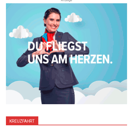
Anzeige
KREUZFAHRT