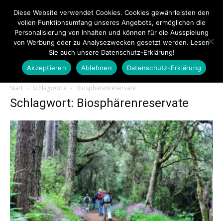
Diese Website verwendet Cookies. Cookies gewährleisten den
vollen Funktionsumfang unseres Angebots, ermöglichen die
Personalisierung von Inhalten und können für die Ausspielung
von Werbung oder zu Analysezwecken gesetzt werden. Lesen
Sie auch unsere Datenschutz-Erklärung!
Akzeptieren
Ablehnen
Datenschutz-Erklärung
Touristiknews.de
Start
Schlagworte
Biosphärenreservate
Schlagwort: Biosphärenreservate
|
Touristiknews
und