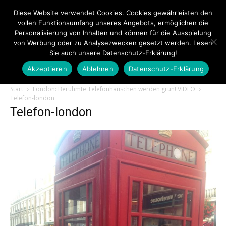
Diese Website verwendet Cookies. Cookies gewährleisten den
vollen Funktionsumfang unseres Angebots, ermöglichen die
Personalisierung von Inhalten und können für die Ausspielung
von Werbung oder zu Analysezwecken gesetzt werden. Lesen
Sie auch unsere Datenschutz-Erklärung!
Akzeptieren
Ablehnen
Datenschutz-Erklärung
Touristiknews.de
Start
London: Berühmte Telefonhäuschen werden grün! VIDEO
Telefon-london
Telefon-london
|
Touristiknews
und