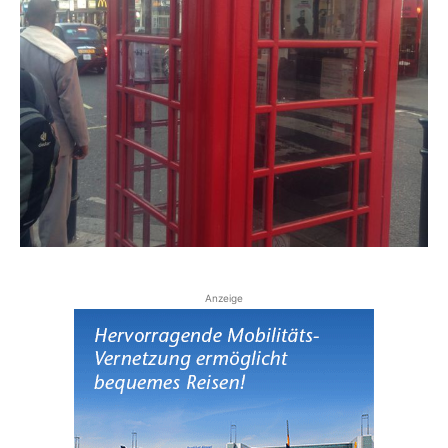
Reiseempfehlungen.
Anzeige