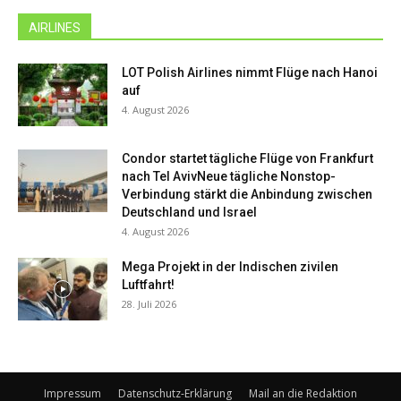
AIRLINES
LOT Polish Airlines nimmt Flüge nach Hanoi
auf
4. August 2026
Condor startet tägliche Flüge von Frankfurt
nach Tel AvivNeue tägliche Nonstop-
Verbindung stärkt die Anbindung zwischen
Deutschland und Israel
4. August 2026
Mega Projekt in der Indischen zivilen
Luftfahrt!
28. Juli 2026
Impressum
Datenschutz-Erklärung
Mail an die Redaktion