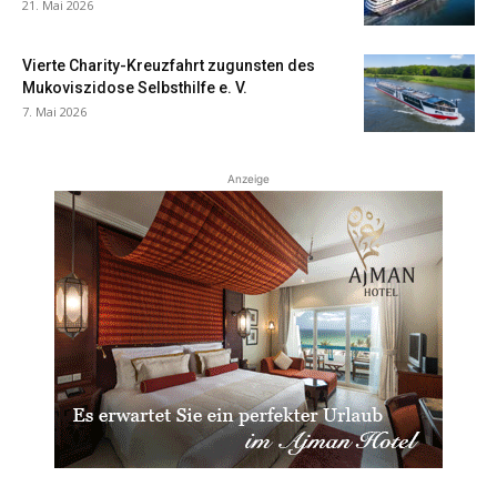
21. Mai 2026
Vierte Charity-Kreuzfahrt zugunsten des
Mukoviszidose Selbsthilfe e. V.
7. Mai 2026
Anzeige