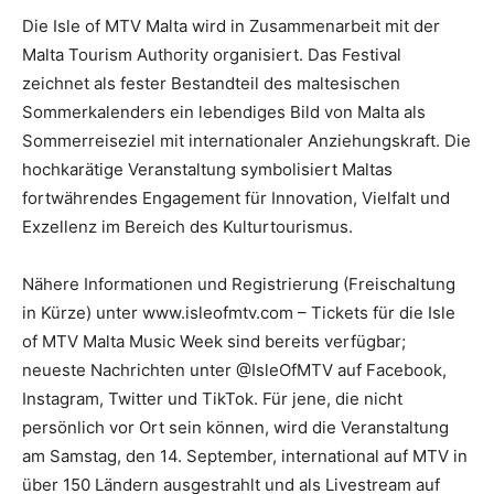
Die Isle of MTV Malta wird in Zusammenarbeit mit der
Malta Tourism Authority organisiert. Das Festival
zeichnet als fester Bestandteil des maltesischen
Sommerkalenders ein lebendiges Bild von Malta als
Sommerreiseziel mit internationaler Anziehungskraft. Die
hochkarätige Veranstaltung symbolisiert Maltas
fortwährendes Engagement für Innovation, Vielfalt und
Exzellenz im Bereich des Kulturtourismus.
Nähere Informationen und Registrierung (Freischaltung
in Kürze) unter www.isleofmtv.com – Tickets für die Isle
of MTV Malta Music Week sind bereits verfügbar;
neueste Nachrichten unter @IsleOfMTV auf Facebook,
Instagram, Twitter und TikTok. Für jene, die nicht
persönlich vor Ort sein können, wird die Veranstaltung
am Samstag, den 14. September, international auf MTV in
über 150 Ländern ausgestrahlt und als Livestream auf