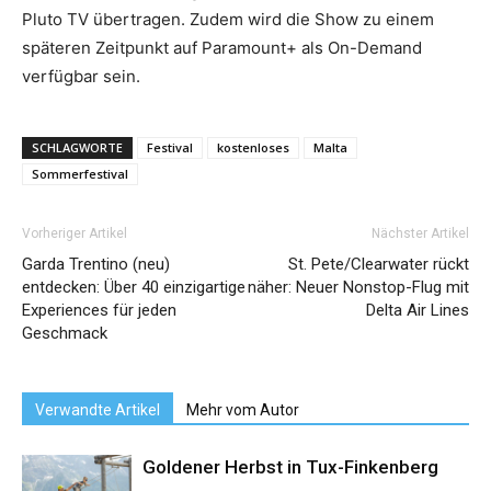
Pluto TV übertragen. Zudem wird die Show zu einem
späteren Zeitpunkt auf Paramount+ als On-Demand
verfügbar sein.
SCHLAGWORTE
Festival
kostenloses
Malta
Sommerfestival
Vorheriger Artikel
Nächster Artikel
Garda Trentino (neu)
St. Pete/Clearwater rückt
entdecken: Über 40 einzigartige
näher: Neuer Nonstop-Flug mit
Experiences für jeden
Delta Air Lines
Geschmack
Verwandte Artikel
Mehr vom Autor
Goldener Herbst in Tux-Finkenberg