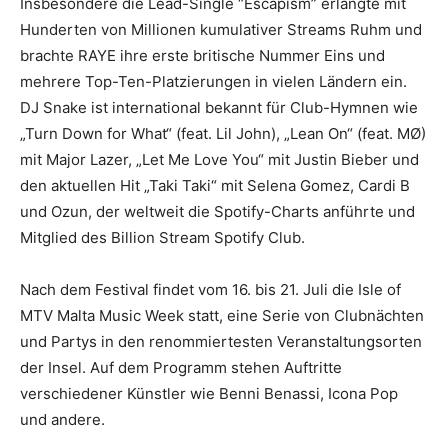
Insbesondere die Lead-Single “Escapism” erlangte mit
Hunderten von Millionen kumulativer Streams Ruhm und
brachte RAYE ihre erste britische Nummer Eins und
mehrere Top-Ten-Platzierungen in vielen Ländern ein.
DJ Snake ist international bekannt für Club-Hymnen wie
„Turn Down for What“ (feat. Lil John), „Lean On“ (feat. MØ)
mit Major Lazer, „Let Me Love You“ mit Justin Bieber und
den aktuellen Hit „Taki Taki“ mit Selena Gomez, Cardi B
und Ozun, der weltweit die Spotify-Charts anführte und
Mitglied des Billion Stream Spotify Club.
Nach dem Festival findet vom 16. bis 21. Juli die Isle of
MTV Malta Music Week statt, eine Serie von Clubnächten
und Partys in den renommiertesten Veranstaltungsorten
der Insel. Auf dem Programm stehen Auftritte
verschiedener Künstler wie Benni Benassi, Icona Pop
und andere.