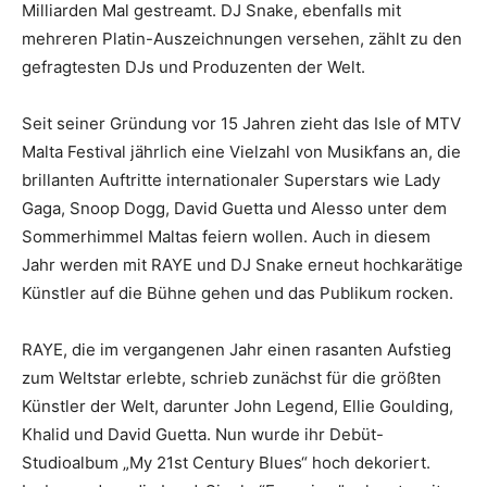
Milliarden Mal gestreamt. DJ Snake, ebenfalls mit
mehreren Platin-Auszeichnungen versehen, zählt zu den
gefragtesten DJs und Produzenten der Welt.
Seit seiner Gründung vor 15 Jahren zieht das Isle of MTV
Malta Festival jährlich eine Vielzahl von Musikfans an, die
brillanten Auftritte internationaler Superstars wie Lady
Gaga, Snoop Dogg, David Guetta und Alesso unter dem
Sommerhimmel Maltas feiern wollen. Auch in diesem
Jahr werden mit RAYE und DJ Snake erneut hochkarätige
Künstler auf die Bühne gehen und das Publikum rocken.
RAYE, die im vergangenen Jahr einen rasanten Aufstieg
zum Weltstar erlebte, schrieb zunächst für die größten
Künstler der Welt, darunter John Legend, Ellie Goulding,
Khalid und David Guetta. Nun wurde ihr Debüt-
Studioalbum „My 21st Century Blues“ hoch dekoriert.