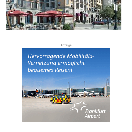
Reiseempfehlungen.
Anzeige