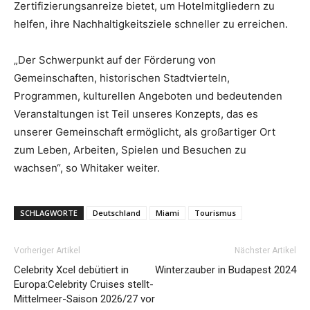
Zertifizierungsanreize bietet, um Hotelmitgliedern zu
helfen, ihre Nachhaltigkeitsziele schneller zu erreichen.
„Der Schwerpunkt auf der Förderung von
Gemeinschaften, historischen Stadtvierteln,
Programmen, kulturellen Angeboten und bedeutenden
Veranstaltungen ist Teil unseres Konzepts, das es
unserer Gemeinschaft ermöglicht, als großartiger Ort
zum Leben, Arbeiten, Spielen und Besuchen zu
wachsen“, so Whitaker weiter.
SCHLAGWORTE
Deutschland
Miami
Tourismus
Vorheriger Artikel
Nächster Artikel
Celebrity Xcel debütiert in
Winterzauber in Budapest 2024
Europa:Celebrity Cruises stellt-
Mittelmeer-Saison 2026/27 vor