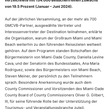
verzeichnete mit 134.000 Besuchern einen Zuwachs
von 19.5 Prozent (Januar – Juni 2024).
Auf der jährlichen Versammlung, an der mehr als 700
GMCVB-Partner, ausgewählte Vertreter und
Interessenvertreter der Destination teilnahmen, erklärte
die Organisation, warum der Großraum Miami und Miami
Beach weiterhin zu den führenden Reisezielen weltweit
gehören. Auf dem Programm standen Botschaften der
Bürgermeisterin von Miami-Dade County, Daniella Levine
Cava, und der Senatorin des Bundesstaates, Ana Maria
Rodriguez, sowie des Bürgermeisters von Miami Beach,
Steven Meiner, der persönlich zu den Teilnehmern
sprach. Besondere Anerkennung wurde auch dem
County Commissioner und Vorsitzenden des Miami-Dade
County Board of County Commissioners Oliver G. Gilbert,
III, für seine führende Rolle bei der Unterstützung der
Tourismus- und Veranstaltungsbranche zuteil.