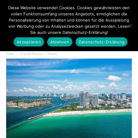
Diese Website verwendet Cookies. Cookies gewährleisten den
vollen Funktionsumfang unseres Angebots, ermöglichen die
Personalisierung von Inhalten und können für die Ausspielung
von Werbung oder zu Analysezwecken gesetzt werden. Lesen
Sie auch unsere Datenschutz-Erklärung!
Akzeptieren
Ablehnen
Datenschutz-Erklärung
Touristiknews.de
Start
Travel-News
News
|
Touristiknews
und