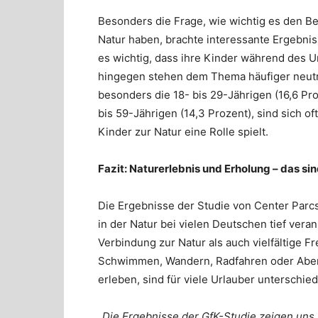
Besonders die Frage, wie wichtig es den Bef
Natur haben, brachte interessante Ergebniss
es wichtig, dass ihre Kinder während des 
hingegen stehen dem Thema häufiger neutr
besonders die 18- bis 29-Jährigen (16,6 Pr
bis 59-Jährigen (14,3 Prozent), sind sich of
Kinder zur Natur eine Rolle spielt.
Fazit: Naturerlebnis und Erholung – das s
Die Ergebnisse der Studie von Center Parc
in der Natur bei vielen Deutschen tief veran
Verbindung zur Natur als auch vielfältige Fre
Schwimmen, Wandern, Radfahren oder Abente
erleben, sind für viele Urlauber unterschi
„Die Ergebnisse der GfK-Studie zeigen uns 