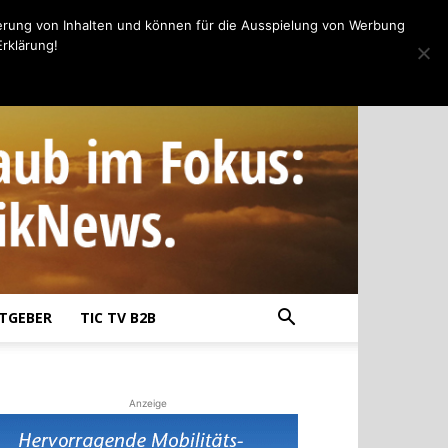
erung von Inhalten und können für die Ausspielung von Werbung
rklärung!
TGEBER
TIC TV B2B
Anzeige