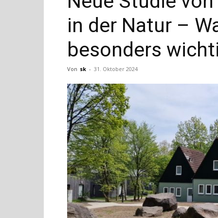
Neue Studie von 
in der Natur – 
besonders wichti
Von
sk
-
31. Oktober 2024