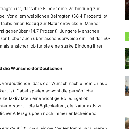
ragten ist, dass ihre Kinder eine Verbindung zur
e: Vor allem weiblichen Befragten (38,4 Prozent) ist
Urlaubs einen Bezug zur Natur entwickeln. Männer
al gegenüber (14,7 Prozent). Jüngere Menschen,
ozent) aber auch überraschenderweise ein Teil der 50-
tmals unsicher, ob für sie eine starke Bindung ihrer
ind die Wünsche der Deutschen
s verdeutlichen, dass der Wunsch nach einem Urlaub
kert ist. Dabei spielen sowohl die persönliche
izeitaktivitäten eine wichtige Rolle. Egal ob
uersport – die Möglichkeiten, die Natur aktiv zu
edlicher Altersgruppen noch immer entscheidend.
sehr deutlich, dass wir bei Center Parcs mit unseren