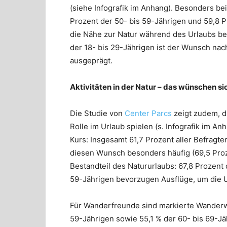
(siehe Infografik im Anhang). Besonders bei
Prozent der 50- bis 59-Jährigen und 59,8 P
die Nähe zur Natur während des Urlaubs bes
der 18- bis 29-Jährigen ist der Wunsch na
ausgeprägt.
Aktivitäten in der Natur – das wünschen s
Die Studie von
Center Parcs
zeigt zudem, da
Rolle im Urlaub spielen (s. Infografik im 
Kurs: Insgesamt 61,7 Prozent aller Befragt
diesen Wunsch besonders häufig (69,5 Proz
Bestandteil des Natururlaubs: 67,8 Prozent 
59-Jährigen bevorzugen Ausflüge, um die
Für Wanderfreunde sind markierte Wanderw
59-Jährigen sowie 55,1 % der 60- bis 69-Jä