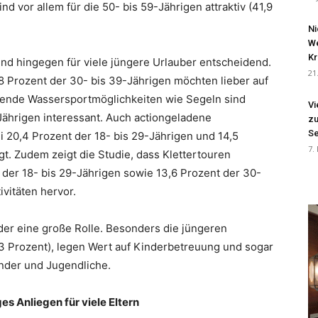
 vor allem für die 50- bis 59-Jährigen attraktiv (41,9
Ni
We
Kr
ind hingegen für viele jüngere Urlauber entscheidend.
21
8 Prozent der 30- bis 39-Jährigen möchten lieber auf
ende Wassersportmöglichkeiten wie Segeln sind
Vi
Jährigen interessant. Auch actiongeladene
zu
Se
 20,4 Prozent der 18- bis 29-Jährigen und 14,5
7.
gt. Zudem zeigt die Studie, dass Klettertouren
t der 18- bis 29-Jährigen sowie 13,6 Prozent der 30-
ivitäten hervor.
der eine große Rolle. Besonders die jüngeren
,3 Prozent), legen Wert auf Kinderbetreuung und sogar
Kinder und Jugendliche.
es Anliegen für viele Eltern