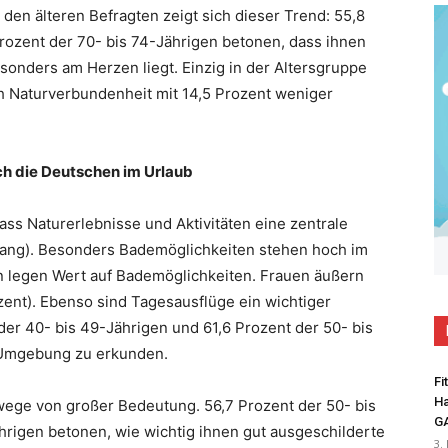
 den älteren Befragten zeigt sich dieser Trend: 55,8
rozent der 70- bis 74-Jährigen betonen, dass ihnen
onders am Herzen liegt. Einzig in der Altersgruppe
ch Naturverbundenheit mit 14,5 Prozent weniger
ich die Deutschen im Urlaub
ss Naturerlebnisse und Aktivitäten eine zentrale
Anhang). Besonders Bademöglichkeiten stehen hoch im
en legen Wert auf Bademöglichkeiten. Frauen äußern
ent). Ebenso sind Tagesausflüge ein wichtiger
der 40- bis 49-Jährigen und 61,6 Prozent der 50- bis
 Umgebung zu erkunden.
Fi
Ha
ege von großer Bedeutung. 56,7 Prozent der 50- bis
G
hrigen betonen, wie wichtig ihnen gut ausgeschilderte
3.