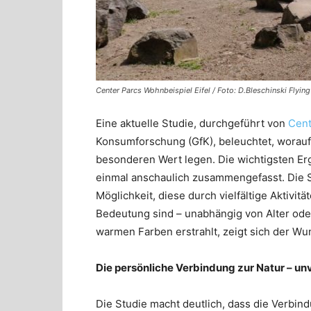
Center Parcs Wohnbeispiel Eifel / Foto: D.Bleschinski Flyin
Eine aktuelle Studie, durchgeführt von
Cent
Konsumforschung (GfK), beleuchtet, worauf
besonderen Wert legen. Die wichtigsten Er
einmal anschaulich zusammengefasst. Die St
Möglichkeit, diese durch vielfältige Aktivit
Bedeutung sind – unabhängig von Alter oder
warmen Farben erstrahlt, zeigt sich der Wu
Die persönliche Verbindung zur Natur – unv
Die Studie macht deutlich, dass die Verbin