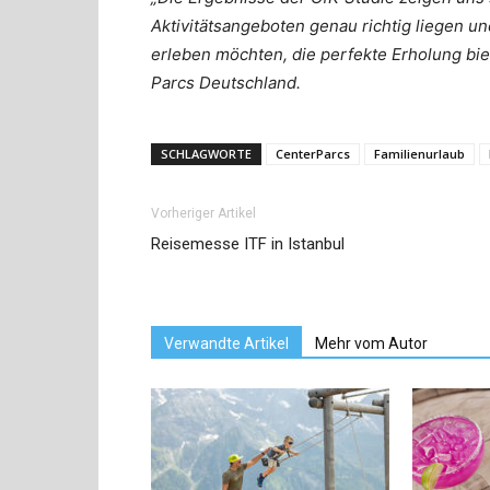
Aktivitätsangeboten genau richtig liegen u
erleben möchten, die perfekte Erholung bie
Parcs Deutschland.
SCHLAGWORTE
CenterParcs
Familienurlaub
Vorheriger Artikel
Reisemesse ITF in Istanbul
Verwandte Artikel
Mehr vom Autor