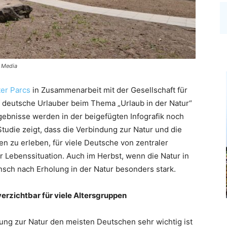
g Media
er Parcs
in Zusammenarbeit mit der Gesellschaft für
 deutsche Urlauber beim Thema „Urlaub in der Natur“
gebnisse werden in der beigefügten Infografik noch
udie zeigt, dass die Verbindung zur Natur und die
äten zu erleben, für viele Deutsche von zentraler
 Lebenssituation. Auch im Herbst, wenn die Natur in
nsch nach Erholung in der Natur besonders stark.
erzichtbar für viele Altersgruppen
dung zur Natur den meisten Deutschen sehr wichtig ist