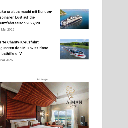
cko cruises macht mit Kunden-
binaren Lust auf die
euzfahrtsaison 2027/28
. Mai 2026
erte Charity-Kreuzfahrt
gunsten des Mukoviszidose
lbsthilfe e. V.
 Mai 2026
Anzeige