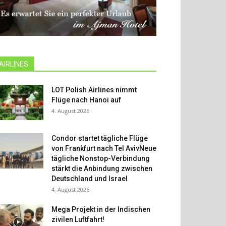
AIRLINES
LOT Polish Airlines nimmt
Flüge nach Hanoi auf
4. August 2026
Condor startet tägliche Flüge
von Frankfurt nach Tel AvivNeue
tägliche Nonstop-Verbindung
stärkt die Anbindung zwischen
Deutschland und Israel
4. August 2026
Mega Projekt in der Indischen
zivilen Luftfahrt!