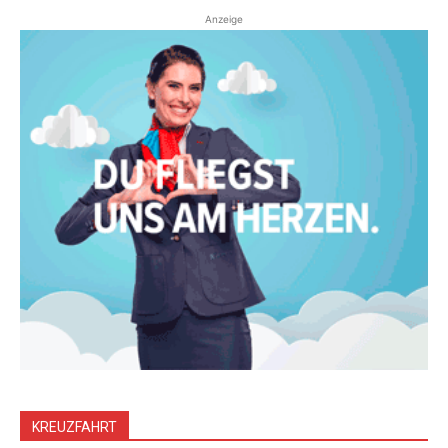
Anzeige
KREUZFAHRT