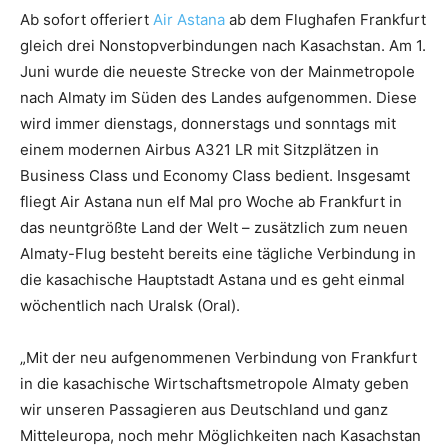
Ab sofort offeriert
Air Astana
ab dem Flughafen Frankfurt
gleich drei Nonstopverbindungen nach Kasachstan. Am 1.
Juni wurde die neueste Strecke von der Mainmetropole
nach Almaty im Süden des Landes aufgenommen. Diese
wird immer dienstags, donnerstags und sonntags mit
einem modernen Airbus A321 LR mit Sitzplätzen in
Business Class und Economy Class bedient. Insgesamt
fliegt Air Astana nun elf Mal pro Woche ab Frankfurt in
das neuntgrößte Land der Welt – zusätzlich zum neuen
Almaty-Flug besteht bereits eine tägliche Verbindung in
die kasachische Hauptstadt Astana und es geht einmal
wöchentlich nach Uralsk (Oral).
„Mit der neu aufgenommenen Verbindung von Frankfurt
in die kasachische Wirtschaftsmetropole Almaty geben
wir unseren Passagieren aus Deutschland und ganz
Mitteleuropa, noch mehr Möglichkeiten nach Kasachstan