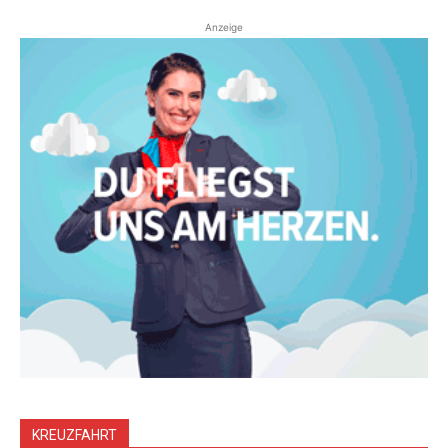
Anzeige
KREUZFAHRT