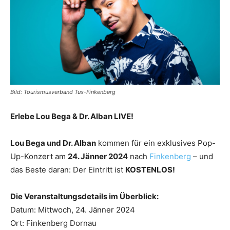
Reiseempfehlungen.
Bild: Tourismusverband Tux-Finkenberg
Erlebe Lou Bega & Dr. Alban LIVE!
Lou Bega und Dr. Alban
kommen für ein exklusives Pop-
Up-Konzert am
24. Jänner 2024
nach
Finkenberg
– und
das Beste daran: Der Eintritt ist
KOSTENLOS!
Die Veranstaltungsdetails im Überblick:
Datum: Mittwoch, 24. Jänner 2024
Ort: Finkenberg Dornau