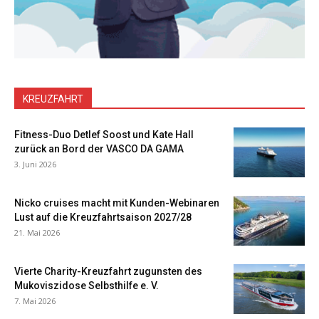
KREUZFAHRT
Fitness-Duo Detlef Soost und Kate Hall
zurück an Bord der VASCO DA GAMA
3. Juni 2026
Nicko cruises macht mit Kunden-Webinaren
Lust auf die Kreuzfahrtsaison 2027/28
21. Mai 2026
Vierte Charity-Kreuzfahrt zugunsten des
Mukoviszidose Selbsthilfe e. V.
7. Mai 2026