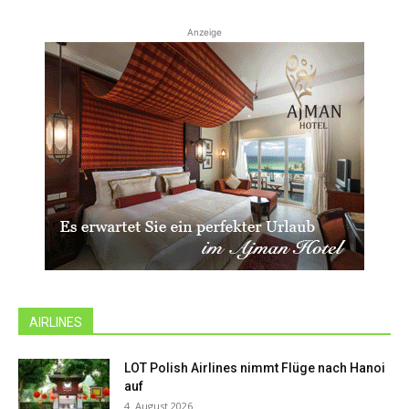
Anzeige
AIRLINES
LOT Polish Airlines nimmt Flüge nach Hanoi
auf
4. August 2026