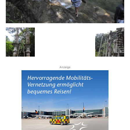
Reiseempfehlungen.
Anzeige