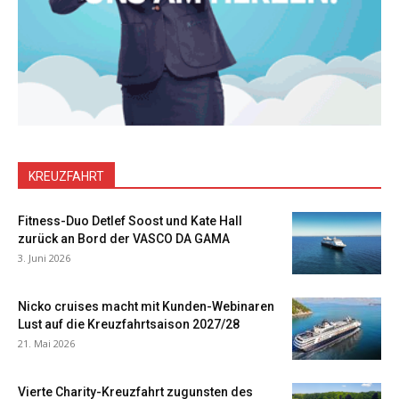
KREUZFAHRT
Fitness-Duo Detlef Soost und Kate Hall
zurück an Bord der VASCO DA GAMA
3. Juni 2026
Nicko cruises macht mit Kunden-Webinaren
Lust auf die Kreuzfahrtsaison 2027/28
21. Mai 2026
Vierte Charity-Kreuzfahrt zugunsten des