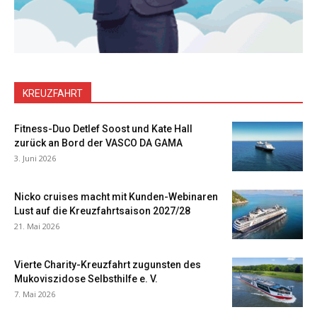
KREUZFAHRT
Fitness-Duo Detlef Soost und Kate Hall
zurück an Bord der VASCO DA GAMA
3. Juni 2026
Nicko cruises macht mit Kunden-Webinaren
Lust auf die Kreuzfahrtsaison 2027/28
21. Mai 2026
Vierte Charity-Kreuzfahrt zugunsten des
Mukoviszidose Selbsthilfe e. V.
7. Mai 2026