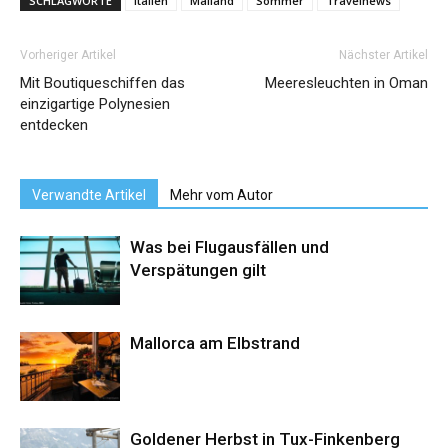
SCHLAGWORTE
Italien
Mailand
Sommer
Travelnews
Vorheriger Artikel
Nächster Artikel
Mit Boutiqueschiffen das
Meeresleuchten in Oman
einzigartige Polynesien
entdecken
Verwandte Artikel
Mehr vom Autor
Was bei Flugausfällen und
Verspätungen gilt
Mallorca am Elbstrand
Goldener Herbst in Tux-Finkenberg