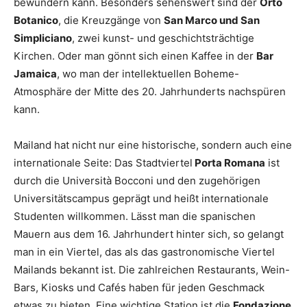
bewundern kann. Besonders sehenswert sind der
Orto
Botanico
, die Kreuzgänge von
San Marco und San
Simpliciano
, zwei kunst- und geschichtsträchtige
Kirchen. Oder man gönnt sich einen Kaffee in der
Bar
Jamaica
, wo man der intellektuellen Boheme-
Atmosphäre der Mitte des 20. Jahrhunderts nachspüren
kann.
Mailand hat nicht nur eine historische, sondern auch eine
internationale Seite: Das Stadtviertel
Porta Romana
ist
durch die Università Bocconi und den zugehörigen
Universitätscampus geprägt und heißt internationale
Studenten willkommen. Lässt man die spanischen
Mauern aus dem 16. Jahrhundert hinter sich, so gelangt
man in ein Viertel, das als das gastronomische Viertel
Mailands bekannt ist. Die zahlreichen Restaurants, Wein-
Bars, Kiosks und Cafés haben für jeden Geschmack
etwas zu bieten. Eine wichtige Station ist die
Fondazione