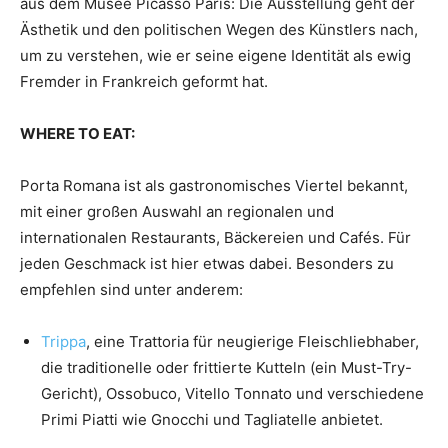
aus dem Musée Picasso Paris: Die Ausstellung geht der
Ästhetik und den politischen Wegen des Künstlers nach,
um zu verstehen, wie er seine eigene Identität als ewig
Fremder in Frankreich geformt hat.
WHERE TO EAT:
Porta Romana ist als gastronomisches Viertel bekannt,
mit einer großen Auswahl an regionalen und
internationalen Restaurants, Bäckereien und Cafés. Für
jeden Geschmack ist hier etwas dabei. Besonders zu
empfehlen sind unter anderem:
Trippa
, eine Trattoria für neugierige Fleischliebhaber,
die traditionelle oder frittierte Kutteln (ein Must-Try-
Gericht), Ossobuco, Vitello Tonnato und verschiedene
Primi Piatti wie Gnocchi und Tagliatelle anbietet.