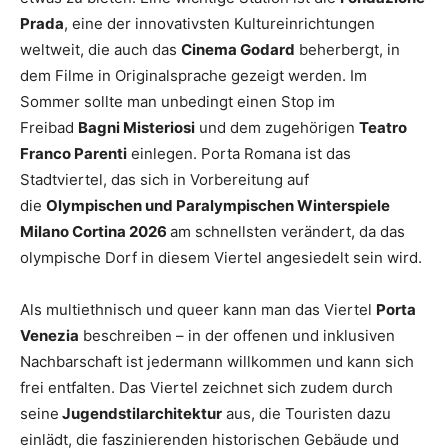
Prada
, eine der innovativsten Kultureinrichtungen
weltweit, die auch das
Cinema Godard
beherbergt, in
dem Filme in Originalsprache gezeigt werden. Im
Sommer sollte man unbedingt einen Stop im
Freibad
Bagni Misteriosi
und dem zugehörigen
Teatro
Franco Parenti
einlegen. Porta Romana ist das
Stadtviertel, das sich in Vorbereitung auf
die
Olympischen und Paralympischen Winterspiele
Milano Cortina 2026
am schnellsten verändert, da das
olympische Dorf in diesem Viertel angesiedelt sein wird.
Als multiethnisch und queer kann man das Viertel
Porta
Venezia
beschreiben – in der offenen und inklusiven
Nachbarschaft ist jedermann willkommen und kann sich
frei entfalten. Das Viertel zeichnet sich zudem durch
seine
Jugendstilarchitektur
aus, die Touristen dazu
einlädt, die faszinierenden historischen Gebäude und