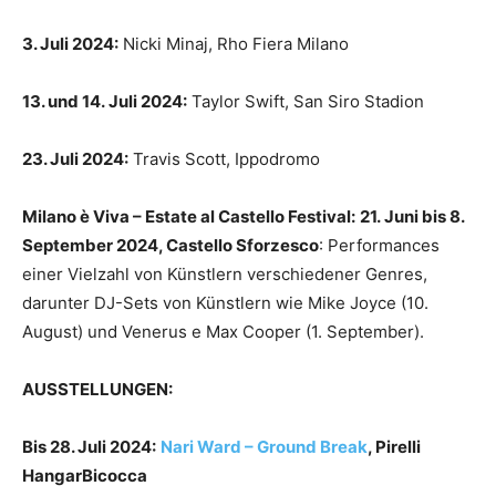
3. Juli 2024:
Nicki Minaj, Rho Fiera Milano
13. und 14.
Juli 2024:
Taylor Swift, San Siro Stadion
23. Juli 2024:
Travis Scott, Ippodromo
Milano è Viva – Estate al Castello Festival:
21.
Juni bis 8.
September 2024, Castello Sforzesco
: Performances
einer Vielzahl von Künstlern verschiedener Genres,
darunter DJ-Sets von Künstlern wie Mike Joyce (10.
August) und Venerus e Max Cooper (1. September).
AUSSTELLUNGEN:
Bis 28. Juli 2024:
Nari Ward – Ground Break
, Pirelli
HangarBicocca