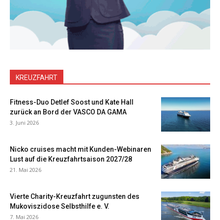
KREUZFAHRT
Fitness-Duo Detlef Soost und Kate Hall
zurück an Bord der VASCO DA GAMA
3. Juni 2026
Nicko cruises macht mit Kunden-Webinaren
Lust auf die Kreuzfahrtsaison 2027/28
21. Mai 2026
Vierte Charity-Kreuzfahrt zugunsten des
Mukoviszidose Selbsthilfe e. V.
7. Mai 2026