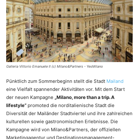
Reiseempfehlungen.
Galleria Vittorio Emanuele II (c) Milano&Partners - YesMilano
Pünktlich zum Sommerbeginn stellt die Stadt
Mailand
eine Vielfalt spannender Aktivitäten vor. Mit dem Start
der neuen Kampagne
„Milano, more than a trip. A
lifestyle“
promoted die norditalienische Stadt die
Diversität der Mailänder Stadtviertel und ihre zahlreichen
kulturellen sowie gastronomischen Erlebnisse. Die
Kampagne wird von Milano&Partners, der offiziellen
Marketingagentur und Destinationsmanagement-