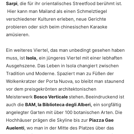
Sarpi
, die für ihr orientalisches Streetfood berühmt ist.
Hier kann man Mailand als einen Schmelztiegel
verschiedener Kulturen erleben, neue Gerichte
probieren oder sich beim chinesischen Karaoke
amüsieren.
Ein weiteres Viertel, das man unbedingt gesehen haben
muss, ist
Isola,
ein jüngeres Viertel mit einer lebhaften
Ausgehszene. Das Leben in Isola changiert zwischen
Tradition und Moderne. Spaziert man zu Füßen der
Wolkenkratzer der Porta Nuova, so bleibt man staunend
vor dem preisgekrönten architektonischen
Meisterwerk
Bosco Verticale
stehen
.
Beeindruckend ist
auch die
BAM, la Biblioteca degli Alberi,
ein sorgfältig
angelegter Garten mit über 100 botanischen Arten. Die
Hochhäuser prägen die Skyline bis zur
Piazza Gae
Auelenti
, wo man in der Mitte des Platzes über das