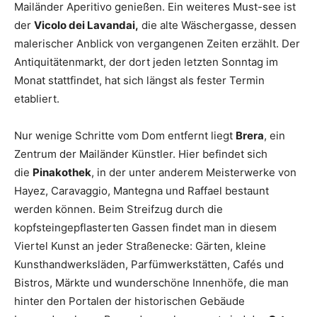
Mailänder Aperitivo genießen. Ein weiteres Must-see ist
der
Vicolo dei Lavandai,
die alte Wäschergasse, dessen
malerischer Anblick von vergangenen Zeiten erzählt. Der
Antiquitätenmarkt, der dort jeden letzten Sonntag im
Monat stattfindet, hat sich längst als fester Termin
etabliert.
Nur wenige Schritte vom Dom entfernt liegt
Brera
, ein
Zentrum der Mailänder Künstler. Hier befindet sich
die
Pinakothek
, in der unter anderem Meisterwerke von
Hayez, Caravaggio, Mantegna und Raffael bestaunt
werden können. Beim Streifzug durch die
kopfsteingepflasterten Gassen findet man in diesem
Viertel Kunst an jeder Straßenecke: Gärten, kleine
Kunsthandwerksläden, Parfümwerkstätten, Cafés und
Bistros, Märkte und wunderschöne Innenhöfe, die man
hinter den Portalen der historischen Gebäude