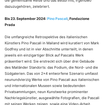
die gemeinsame Reise und das Bedürfnis, irgendwo
dazuzugehören, zelebriert.
Bis 23. September 2024:
Pino Pascali
, Fondazione
Prada
Die umfangreiche Retrospektive des italienischen
Künstlers Pino Pascali in Mailand wird kuratiert von Mark
Godfrey und ist in vier Abschnitte unterteilt, in denen
jeweils ein einzigartiger Blick auf Pascalis Werk
präsentiert wird. Sie erstreckt sich über drei Gebäude
des Mailänder Standorts: das Podium, die Nord- und die
Südgalerien. Das von 2×4 entworfene Szenario umfasst
neunundvierzig Werke von Pino Pascali aus italienischen
und internationalen Museen sowie bedeutenden
Privatsammlungen, neun Kunstwerke prominenter
Nachkriegskünstler, ausgewählte Fotografien, die Pascali
mit seinen Werken zeigen, sowie eine Video-Arbeit.