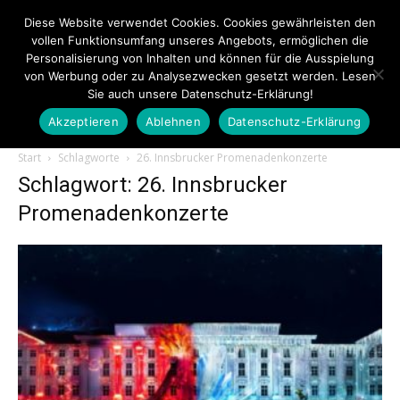
Diese Website verwendet Cookies. Cookies gewährleisten den
vollen Funktionsumfang unseres Angebots, ermöglichen die
Personalisierung von Inhalten und können für die Ausspielung
von Werbung oder zu Analysezwecken gesetzt werden. Lesen
Sie auch unsere Datenschutz-Erklärung!
Akzeptieren
Ablehnen
Datenschutz-Erklärung
Touristiknews.de
Start
Schlagworte
26. Innsbrucker Promenadenkonzerte
Schlagwort: 26. Innsbrucker
Promenadenkonzerte
|
Touristiknews
und