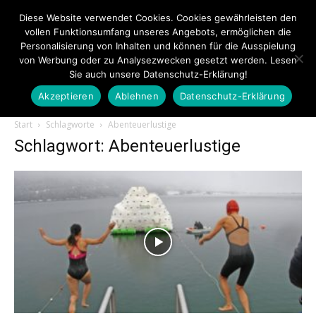
Diese Website verwendet Cookies. Cookies gewährleisten den
vollen Funktionsumfang unseres Angebots, ermöglichen die
Personalisierung von Inhalten und können für die Ausspielung
von Werbung oder zu Analysezwecken gesetzt werden. Lesen
Sie auch unsere Datenschutz-Erklärung!
Akzeptieren
Ablehnen
Datenschutz-Erklärung
Touristiknews.de
Start
Schlagworte
Abenteuerlustige
Schlagwort: Abenteuerlustige
|
Touristiknews
und