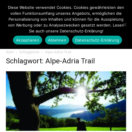
Diese Website verwendet Cookies. Cookies gewährleisten den
vollen Funktionsumfang unseres Angebots, ermöglichen die
Personalisierung von Inhalten und können für die Ausspielung
von Werbung oder zu Analysezwecken gesetzt werden. Lesen
Sie auch unsere Datenschutz-Erklärung!
Akzeptieren
Ablehnen
Datenschutz-Erklärung
Touristiknews.de
Start
Schlagworte
Alpe-Adria Trail
Schlagwort: Alpe-Adria Trail
|
Touristiknews
und