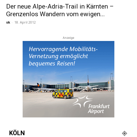
Der neue Alpe-Adria-Trail in Kärnten –
Grenzenlos Wandern vom ewigen...
Reiseempfehlungen.
sk
-
18. April 2012
Anzeige
KÖLN