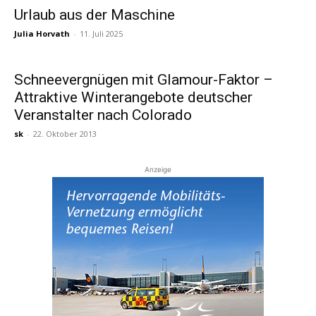
Urlaub aus der Maschine
Julia Horvath
-
11. Juli 2025
Reiseempfehlungen.
Schneevergnügen mit Glamour-Faktor –
Attraktive Winterangebote deutscher
Veranstalter nach Colorado
sk
-
22. Oktober 2013
Anzeige