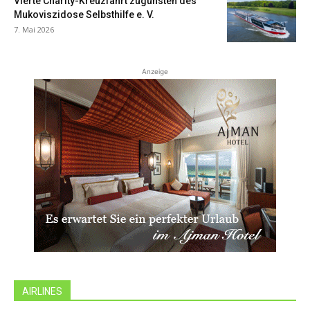
Vierte Charity-Kreuzfahrt zugunsten des
Mukoviszidose Selbsthilfe e. V.
7. Mai 2026
Anzeige
AIRLINES