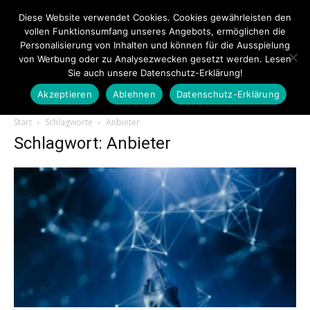
Diese Website verwendet Cookies. Cookies gewährleisten den
vollen Funktionsumfang unseres Angebots, ermöglichen die
Personalisierung von Inhalten und können für die Ausspielung
von Werbung oder zu Analysezwecken gesetzt werden. Lesen
Sie auch unsere Datenschutz-Erklärung!
Akzeptieren
Ablehnen
Datenschutz-Erklärung
Touristiknews.de
Start
Schlagworte
Anbieter
Schlagwort: Anbieter
|
Touristiknews
und