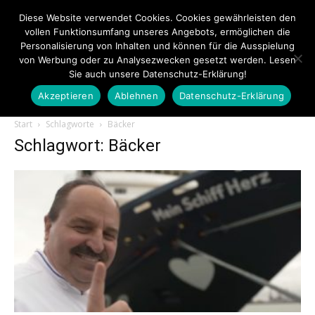
Diese Website verwendet Cookies. Cookies gewährleisten den
vollen Funktionsumfang unseres Angebots, ermöglichen die
Personalisierung von Inhalten und können für die Ausspielung
von Werbung oder zu Analysezwecken gesetzt werden. Lesen
Sie auch unsere Datenschutz-Erklärung!
Akzeptieren
Ablehnen
Datenschutz-Erklärung
Touristiknews.de
Start
Schlagworte
Bäcker
Schlagwort: Bäcker
|
Touristiknews
und