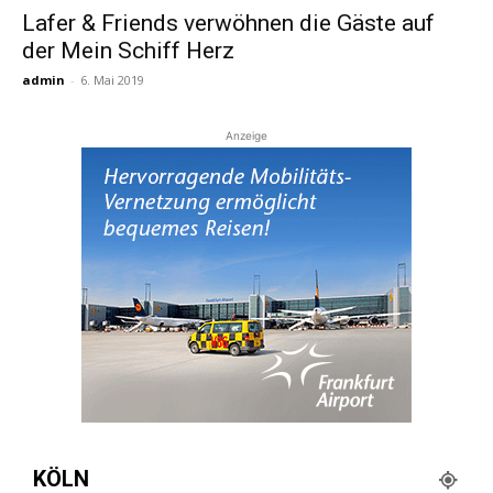
Lafer & Friends verwöhnen die Gäste auf
der Mein Schiff Herz
Reiseempfehlungen.
admin
-
6. Mai 2019
Anzeige
KÖLN