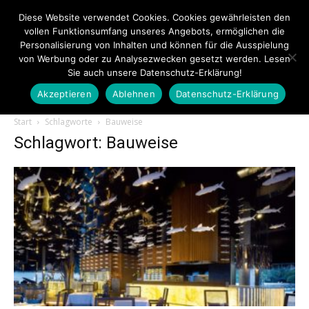
Diese Website verwendet Cookies. Cookies gewährleisten den
vollen Funktionsumfang unseres Angebots, ermöglichen die
Personalisierung von Inhalten und können für die Ausspielung
von Werbung oder zu Analysezwecken gesetzt werden. Lesen
Sie auch unsere Datenschutz-Erklärung!
Akzeptieren
Ablehnen
Datenschutz-Erklärung
Touristiknews.de
Start
Schlagworte
Bauweise
Schlagwort: Bauweise
|
Touristiknews
und