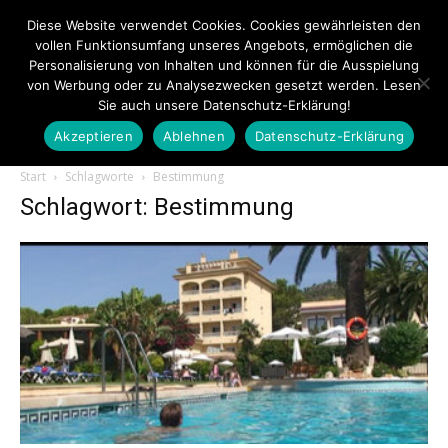
Diese Website verwendet Cookies. Cookies gewährleisten den
vollen Funktionsumfang unseres Angebots, ermöglichen die
Personalisierung von Inhalten und können für die Ausspielung
von Werbung oder zu Analysezwecken gesetzt werden. Lesen
Sie auch unsere Datenschutz-Erklärung!
Akzeptieren
Ablehnen
Datenschutz-Erklärung
Touristiknews.de
Start
Schlagworte
Bestimmung
Schlagwort: Bestimmung
|
Touristiknews
und