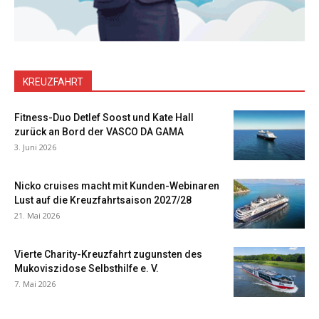
KREUZFAHRT
Fitness-Duo Detlef Soost und Kate Hall
zurück an Bord der VASCO DA GAMA
3. Juni 2026
Nicko cruises macht mit Kunden-Webinaren
Lust auf die Kreuzfahrtsaison 2027/28
21. Mai 2026
Vierte Charity-Kreuzfahrt zugunsten des
Mukoviszidose Selbsthilfe e. V.
7. Mai 2026