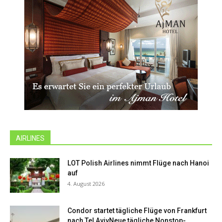
AIRLINES
LOT Polish Airlines nimmt Flüge nach Hanoi
auf
4. August 2026
Condor startet tägliche Flüge von Frankfurt
nach Tel AvivNeue tägliche Nonstop-