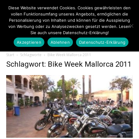
Diese Website verwendet Cookies. Cookies gewährleisten den
vollen Funktionsumfang unseres Angebots, ermöglichen die
Personalisierung von Inhalten und können für die Ausspielung
von Werbung oder zu Analysezwecken gesetzt werden. Lesen
Sie auch unsere Datenschutz-Erklärung!
Akzeptieren
Ablehnen
Datenschutz-Erklärung
Touristiknews.de
Start
Schlagworte
Bike Week Mallorca 2011
Schlagwort: Bike Week Mallorca 2011
|
Touristiknews
und