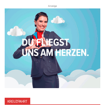
Anzeige
KREUZFAHRT