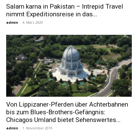
Salam karna in Pakistan – Intrepid Travel
nimmt Expeditionsreise in das...
Reiseempfehlungen.
admin
-
4. März 2020
Von Lippizaner-Pferden über Achterbahnen
bis zum Blues-Brothers-Gefängnis:
Chicagos Umland bietet Sehenswertes...
admin
-
1. November 2019