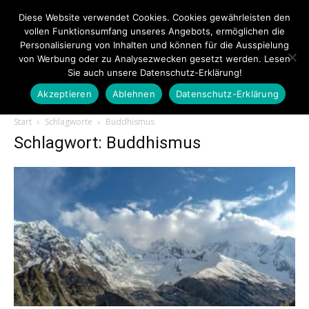
Diese Website verwendet Cookies. Cookies gewährleisten den
vollen Funktionsumfang unseres Angebots, ermöglichen die
Personalisierung von Inhalten und können für die Ausspielung
von Werbung oder zu Analysezwecken gesetzt werden. Lesen
Sie auch unsere Datenschutz-Erklärung!
Akzeptieren
Ablehnen
Datenschutz-Erklärung
Touristiknews.de
Start
Schlagworte
Buddhismus
Schlagwort: Buddhismus
|
Touristiknews
und