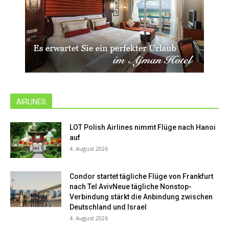
AIRLINES
LOT Polish Airlines nimmt Flüge nach Hanoi
auf
4. August 2026
Condor startet tägliche Flüge von Frankfurt
nach Tel AvivNeue tägliche Nonstop-
Verbindung stärkt die Anbindung zwischen
Deutschland und Israel
4. August 2026