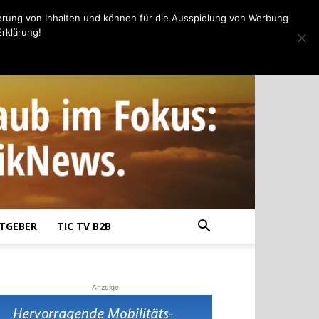
erung von Inhalten und können für die Ausspielung von Werbung
rklärung!
TGEBER
TIC TV B2B
Anzeige