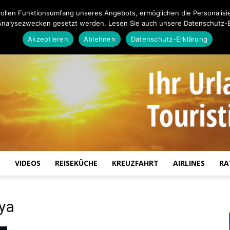
ollen Funktionsumfang unseres Angebots, ermöglichen die Personalisi
Analysezwecken gesetzt werden. Lesen Sie auch unsere Datenschutz-E
Akzeptieren
Ablehnen
Datenschutz-Erklärung
S
VIDEOS
REISEKÜCHE
KREUZFAHRT
AIRLINES
RA
Touristiknews.de
ya