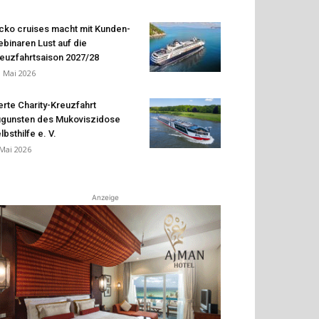
cko cruises macht mit Kunden-
binaren Lust auf die
euzfahrtsaison 2027/28
. Mai 2026
erte Charity-Kreuzfahrt
gunsten des Mukoviszidose
lbsthilfe e. V.
 Mai 2026
Anzeige