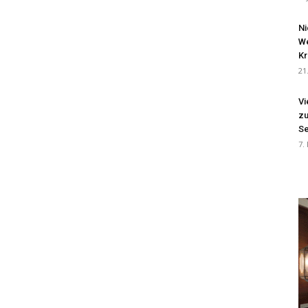
Ni
We
Kr
21
Vi
zu
Se
7.