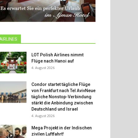
AIRLINES
LOT Polish Airlines nimmt
Flüge nach Hanoi auf
4. August 2026
Condor startet tägliche Flüge
von Frankfurt nach Tel AvivNeue
tägliche Nonstop-Verbindung
stärkt die Anbindung zwischen
Deutschland und Israel
4. August 2026
Mega Projekt in der Indischen
zivilen Luftfahrt!