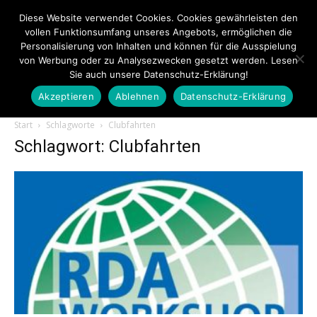
Diese Website verwendet Cookies. Cookies gewährleisten den
vollen Funktionsumfang unseres Angebots, ermöglichen die
Personalisierung von Inhalten und können für die Ausspielung
von Werbung oder zu Analysezwecken gesetzt werden. Lesen
Sie auch unsere Datenschutz-Erklärung!
Akzeptieren
Ablehnen
Datenschutz-Erklärung
Touristiknews.de
Start
Schlagworte
Clubfahrten
Schlagwort: Clubfahrten
|
Touristiknews
und