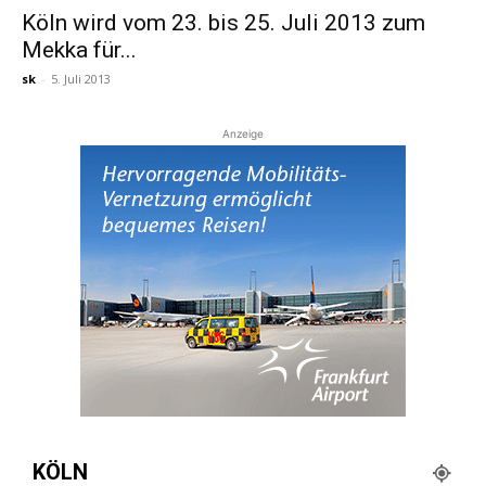
Köln wird vom 23. bis 25. Juli 2013 zum
Mekka für...
Reiseempfehlungen.
sk
-
5. Juli 2013
Anzeige
KÖLN