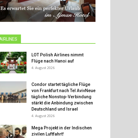
AIRLINES
LOT Polish Airlines nimmt
Flüge nach Hanoi auf
4. August 2026
Condor startet tägliche Flüge
von Frankfurt nach Tel AvivNeue
tägliche Nonstop-Verbindung
stärkt die Anbindung zwischen
Deutschland und Israel
4. August 2026
Mega Projekt in der Indischen
zivilen Luftfahrt!