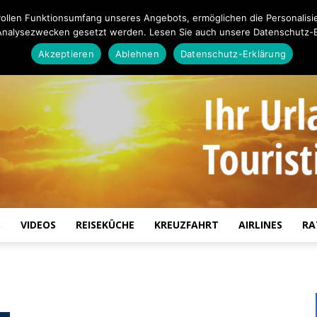
ollen Funktionsumfang unseres Angebots, ermöglichen die Personalisi
Analysezwecken gesetzt werden. Lesen Sie auch unsere Datenschutz-E
Akzeptieren
Ablehnen
Datenschutz-Erklärung
S
VIDEOS
REISEKÜCHE
KREUZFAHRT
AIRLINES
RA
Touristiknews.de