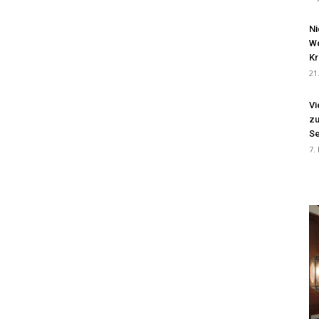
Ni
We
Kr
21
Vi
zu
Se
7.