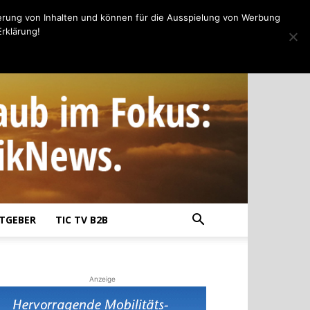
erung von Inhalten und können für die Ausspielung von Werbung
rklärung!
TGEBER
TIC TV B2B
Anzeige