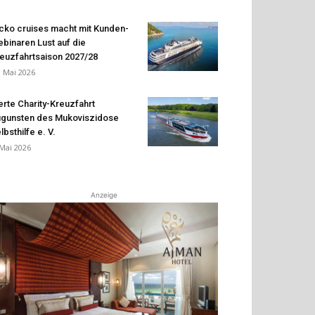
cko cruises macht mit Kunden-
binaren Lust auf die
euzfahrtsaison 2027/28
. Mai 2026
erte Charity-Kreuzfahrt
gunsten des Mukoviszidose
lbsthilfe e. V.
 Mai 2026
Anzeige