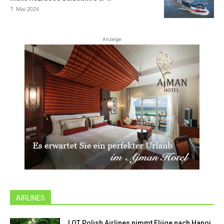
7. Mai 2026
Anzeige
AIRLINES
LOT Polish Airlines nimmt Flüge nach Hanoi