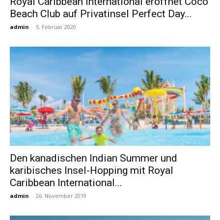
Royal Caribbean International eröffnet Coco
Beach Club auf Privatinsel Perfect Day...
admin
-
5. Februar 2020
Reiseempfehlungen.
Den kanadischen Indian Summer und
karibisches Insel-Hopping mit Royal
Caribbean International...
admin
-
26. November 2019