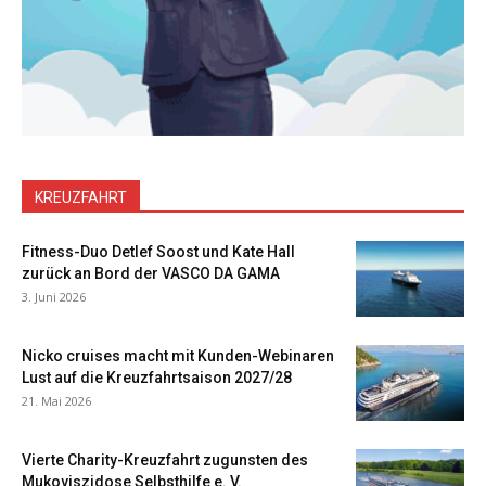
KREUZFAHRT
Fitness-Duo Detlef Soost und Kate Hall
zurück an Bord der VASCO DA GAMA
3. Juni 2026
Nicko cruises macht mit Kunden-Webinaren
Lust auf die Kreuzfahrtsaison 2027/28
21. Mai 2026
Vierte Charity-Kreuzfahrt zugunsten des
Mukoviszidose Selbsthilfe e. V.