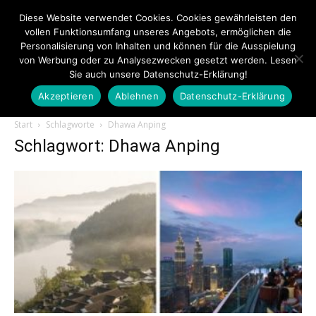
Diese Website verwendet Cookies. Cookies gewährleisten den
vollen Funktionsumfang unseres Angebots, ermöglichen die
Personalisierung von Inhalten und können für die Ausspielung
von Werbung oder zu Analysezwecken gesetzt werden. Lesen
Sie auch unsere Datenschutz-Erklärung!
Akzeptieren
Ablehnen
Datenschutz-Erklärung
Touristiknews.de
Start
Schlagworte
Dhawa Anping
Schlagwort: Dhawa Anping
|
Touristiknews
und