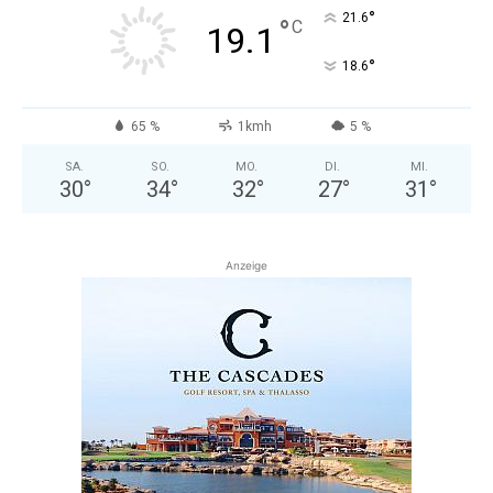
°
21.6
°
C
19.1
°
18.6
65 %
1kmh
5 %
SA.
SO.
MO.
DI.
MI.
30
°
34
°
32
°
27
°
31
°
Anzeige