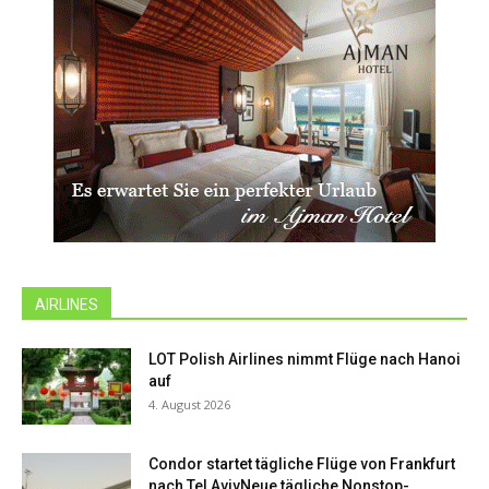
AIRLINES
LOT Polish Airlines nimmt Flüge nach Hanoi
auf
4. August 2026
Condor startet tägliche Flüge von Frankfurt
nach Tel AvivNeue tägliche Nonstop-