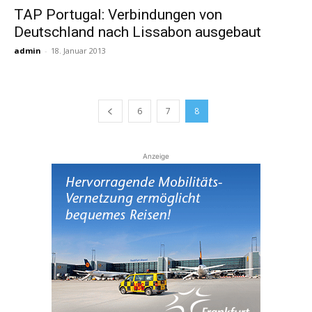
TAP Portugal: Verbindungen von
Deutschland nach Lissabon ausgebaut
Reiseempfehlungen.
admin
-
18. Januar 2013
6
7
8
Anzeige