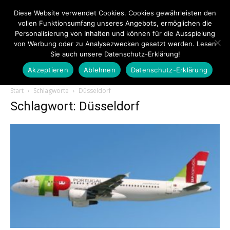
Diese Website verwendet Cookies. Cookies gewährleisten den
vollen Funktionsumfang unseres Angebots, ermöglichen die
Personalisierung von Inhalten und können für die Ausspielung
von Werbung oder zu Analysezwecken gesetzt werden. Lesen
Sie auch unsere Datenschutz-Erklärung!
Akzeptieren
Ablehnen
Datenschutz-Erklärung
Touristiknews.de
Start
Schlagworte
Düsseldorf
Schlagwort: Düsseldorf
|
Touristiknews
und