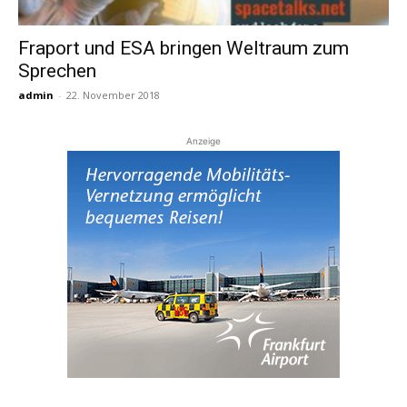
Fraport und ESA bringen Weltraum zum
Reiseempfehlungen.
Sprechen
admin
-
22. November 2018
Anzeige