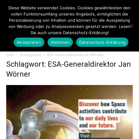
Diese Website verwendet Cookies. Cookies gewährleisten den
vollen Funktionsumfang unseres Angebots, ermöglichen die
Personalisierung von Inhalten und können für die Ausspielung
von Werbung oder zu Analysezwecken gesetzt werden. Lesen
Sie auch unsere Datenschutz-Erklärung!
Akzeptieren
Ablehnen
Datenschutz-Erklärung
Touristiknews.de
Start
Schlagworte
ESA-Generaldirektor Jan Wörner
Schlagwort: ESA-Generaldirektor Jan
Wörner
|
Touristiknews
und