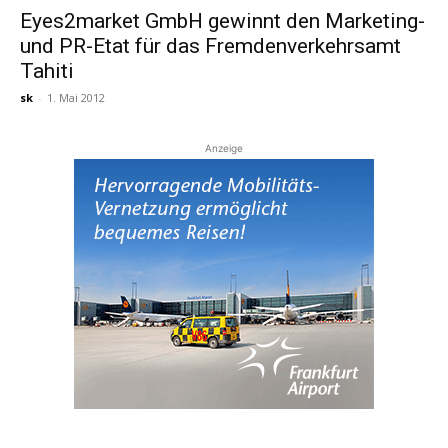
Eyes2market GmbH gewinnt den Marketing-
und PR-Etat für das Fremdenverkehrsamt
Reiseempfehlungen.
Tahiti
sk
-
1. Mai 2012
Anzeige