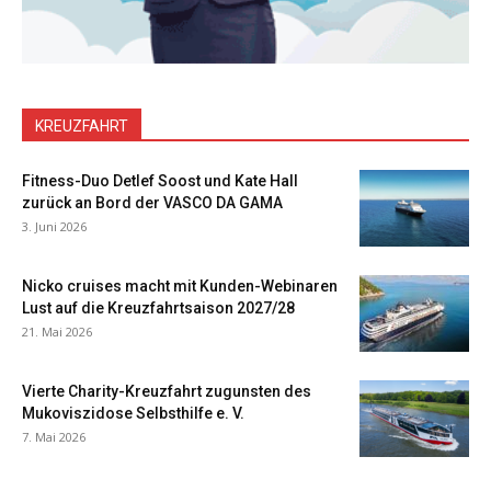
KREUZFAHRT
Fitness-Duo Detlef Soost und Kate Hall
zurück an Bord der VASCO DA GAMA
3. Juni 2026
Nicko cruises macht mit Kunden-Webinaren
Lust auf die Kreuzfahrtsaison 2027/28
21. Mai 2026
Vierte Charity-Kreuzfahrt zugunsten des
Mukoviszidose Selbsthilfe e. V.
7. Mai 2026