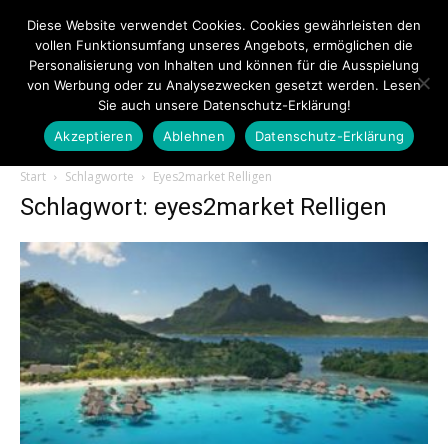
Diese Website verwendet Cookies. Cookies gewährleisten den
vollen Funktionsumfang unseres Angebots, ermöglichen die
Personalisierung von Inhalten und können für die Ausspielung
von Werbung oder zu Analysezwecken gesetzt werden. Lesen
Sie auch unsere Datenschutz-Erklärung!
Akzeptieren
Ablehnen
Datenschutz-Erklärung
Touristiknews.de
Start
Schlagworte
Eyes2market Relligen
Schlagwort: eyes2market Relligen
|
Touristiknews
und