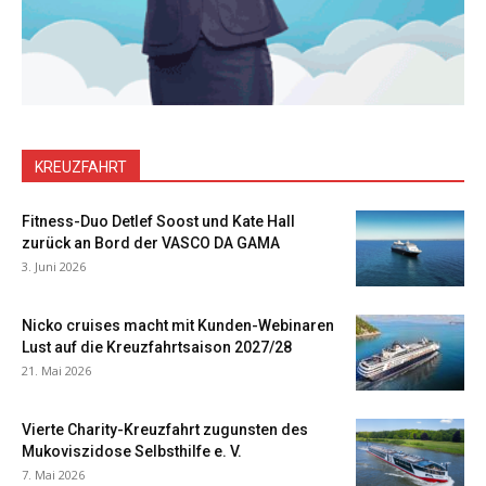
KREUZFAHRT
Fitness-Duo Detlef Soost und Kate Hall
zurück an Bord der VASCO DA GAMA
3. Juni 2026
Nicko cruises macht mit Kunden-Webinaren
Lust auf die Kreuzfahrtsaison 2027/28
21. Mai 2026
Vierte Charity-Kreuzfahrt zugunsten des
Mukoviszidose Selbsthilfe e. V.
7. Mai 2026