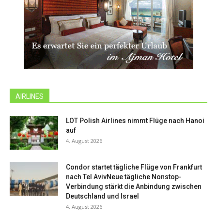
AIRLINES
LOT Polish Airlines nimmt Flüge nach Hanoi
auf
4. August 2026
Condor startet tägliche Flüge von Frankfurt
nach Tel AvivNeue tägliche Nonstop-
Verbindung stärkt die Anbindung zwischen
Deutschland und Israel
4. August 2026