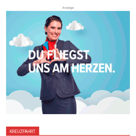
Anzeige
KREUZFAHRT