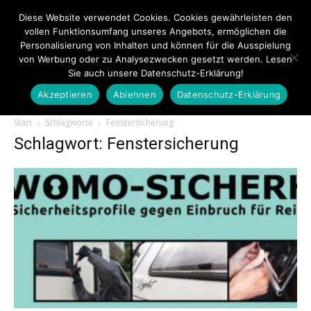
Diese Website verwendet Cookies. Cookies gewährleisten den
vollen Funktionsumfang unseres Angebots, ermöglichen die
Personalisierung von Inhalten und können für die Ausspielung
von Werbung oder zu Analysezwecken gesetzt werden. Lesen
Sie auch unsere Datenschutz-Erklärung!
Akzeptieren
Ablehnen
Datenschutz-Erklärung
Touristiknews.de
Start
Schlagworte
Fenstersicherung
Schlagwort: Fenstersicherung
|
Touristiknews
und