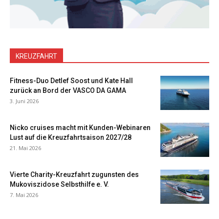
KREUZFAHRT
Fitness-Duo Detlef Soost und Kate Hall
zurück an Bord der VASCO DA GAMA
3. Juni 2026
Nicko cruises macht mit Kunden-Webinaren
Lust auf die Kreuzfahrtsaison 2027/28
21. Mai 2026
Vierte Charity-Kreuzfahrt zugunsten des
Mukoviszidose Selbsthilfe e. V.
7. Mai 2026