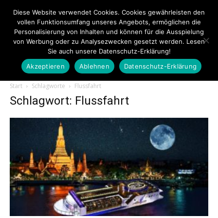
Diese Website verwendet Cookies. Cookies gewährleisten den
vollen Funktionsumfang unseres Angebots, ermöglichen die
Personalisierung von Inhalten und können für die Ausspielung
von Werbung oder zu Analysezwecken gesetzt werden. Lesen
Sie auch unsere Datenschutz-Erklärung!
Akzeptieren
Ablehnen
Datenschutz-Erklärung
Touristiknews.de
Start
Schlagworte
Flussfahrt
Schlagwort: Flussfahrt
|
Touristiknews
und