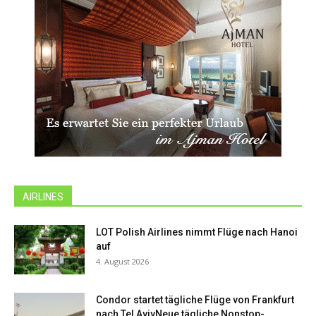
AIRLINES
LOT Polish Airlines nimmt Flüge nach Hanoi
auf
4. August 2026
Condor startet tägliche Flüge von Frankfurt
nach Tel AvivNeue tägliche Nonstop-