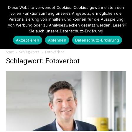
Diese Website verwendet Cookies. Cookies gewährleisten den
vollen Funktionsumfang unseres Angebots, ermöglichen die
Personalisierung von Inhalten und können für die Ausspielung
von Werbung oder zu Analysezwecken gesetzt werden. Lesen
Sie auch unsere Datenschutz-Erklärung!
Akzeptieren
Ablehnen
Datenschutz-Erklärung
Touristiknews.de
Start
Schlagworte
Fotoverbot
Schlagwort: Fotoverbot
|
Touristiknews
und