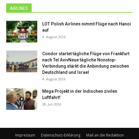
AIRLINES
LOT Polish Airlines nimmt Flüge nach Hanoi
auf
4. August 2026
Condor startet tägliche Flüge von Frankfurt
nach Tel AvivNeue tägliche Nonstop-
Verbindung stärkt die Anbindung zwischen
Deutschland und Israel
4. August 2026
Mega Projekt in der Indischen zivilen
Luftfahrt!
28. Juli 2026
Impressum
Datenschutz-Erklärung
Mail an die Redaktion