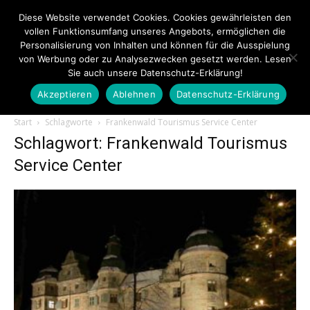
Diese Website verwendet Cookies. Cookies gewährleisten den
vollen Funktionsumfang unseres Angebots, ermöglichen die
Personalisierung von Inhalten und können für die Ausspielung
von Werbung oder zu Analysezwecken gesetzt werden. Lesen
Sie auch unsere Datenschutz-Erklärung!
Akzeptieren
Ablehnen
Datenschutz-Erklärung
Touristiknews.de
Start
Schlagworte
Frankenwald Tourismus Service Center
Schlagwort: Frankenwald Tourismus
Service Center
|
Touristiknews
und