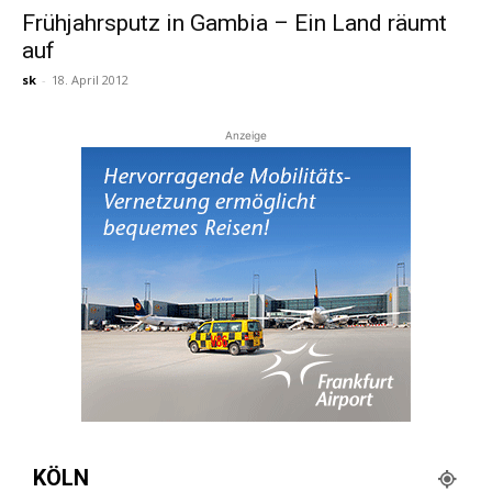
Frühjahrsputz in Gambia – Ein Land räumt
auf
Reiseempfehlungen.
sk
-
18. April 2012
Anzeige
KÖLN