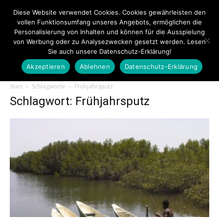
Diese Website verwendet Cookies. Cookies gewährleisten den
vollen Funktionsumfang unseres Angebots, ermöglichen die
Personalisierung von Inhalten und können für die Ausspielung
von Werbung oder zu Analysezwecken gesetzt werden. Lesen
Sie auch unsere Datenschutz-Erklärung!
Akzeptieren
Ablehnen
Datenschutz-Erklärung
Touristiknews.de
Start
Schlagworte
Frühjahrsputz
Schlagwort: Frühjahrsputz
|
Touristiknews
und