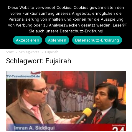
Diese Website verwendet Cookies. Cookies gewährleisten den
vollen Funktionsumfang unseres Angebots, ermöglichen die
Personalisierung von Inhalten und können für die Ausspielung
von Werbung oder zu Analysezwecken gesetzt werden. Lesen
Sie auch unsere Datenschutz-Erklärung!
Akzeptieren
Ablehnen
Datenschutz-Erklärung
Touristiknews.de
Start
Schlagworte
Fujairah
Schlagwort: Fujairah
|
Touristiknews
und