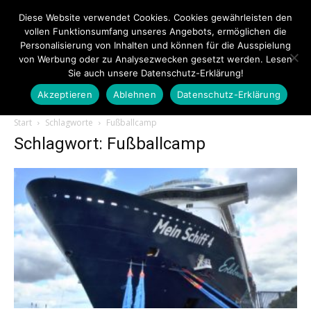
Diese Website verwendet Cookies. Cookies gewährleisten den
vollen Funktionsumfang unseres Angebots, ermöglichen die
Personalisierung von Inhalten und können für die Ausspielung
von Werbung oder zu Analysezwecken gesetzt werden. Lesen
Sie auch unsere Datenschutz-Erklärung!
Akzeptieren
Ablehnen
Datenschutz-Erklärung
Touristiknews.de
Start
Schlagworte
Fußballcamp
Schlagwort: Fußballcamp
|
Touristiknews
und