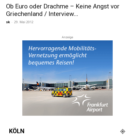
Ob Euro oder Drachme – Keine Angst vor
Griechenland / Interview...
Reiseempfehlungen.
sk
-
29. Mai 2012
Anzeige
KÖLN