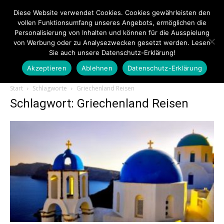
Diese Website verwendet Cookies. Cookies gewährleisten den
vollen Funktionsumfang unseres Angebots, ermöglichen die
Personalisierung von Inhalten und können für die Ausspielung
von Werbung oder zu Analysezwecken gesetzt werden. Lesen
Sie auch unsere Datenschutz-Erklärung!
Akzeptieren
Ablehnen
Datenschutz-Erklärung
Touristiknews.de
Start
Schlagworte
Griechenland Reisen
Schlagwort: Griechenland Reisen
|
Touristiknews
und