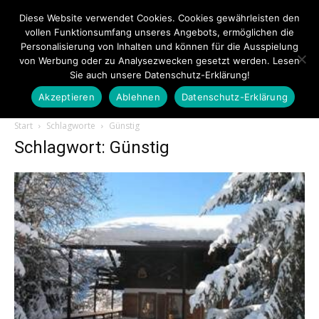
Diese Website verwendet Cookies. Cookies gewährleisten den
vollen Funktionsumfang unseres Angebots, ermöglichen die
Personalisierung von Inhalten und können für die Ausspielung
von Werbung oder zu Analysezwecken gesetzt werden. Lesen
Sie auch unsere Datenschutz-Erklärung!
Akzeptieren
Ablehnen
Datenschutz-Erklärung
Touristiknews.de
Start
Schlagworte
Günstig
Schlagwort: Günstig
|
Touristiknews
und