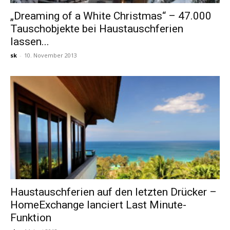
„Dreaming of a White Christmas“ – 47.000
Tauschobjekte bei Haustauschferien
Reiseempfehlungen.
lassen...
sk
-
10. November 2013
Haustauschferien auf den letzten Drücker –
HomeExchange lanciert Last Minute-
Funktion