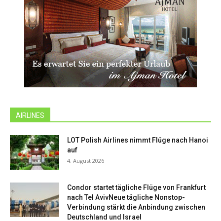
AIRLINES
LOT Polish Airlines nimmt Flüge nach Hanoi
auf
4. August 2026
Condor startet tägliche Flüge von Frankfurt
nach Tel AvivNeue tägliche Nonstop-
Verbindung stärkt die Anbindung zwischen
Deutschland und Israel