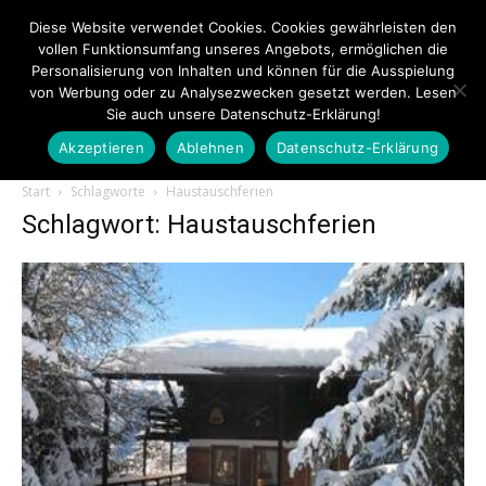
Diese Website verwendet Cookies. Cookies gewährleisten den
vollen Funktionsumfang unseres Angebots, ermöglichen die
Personalisierung von Inhalten und können für die Ausspielung
von Werbung oder zu Analysezwecken gesetzt werden. Lesen
Sie auch unsere Datenschutz-Erklärung!
Akzeptieren
Ablehnen
Datenschutz-Erklärung
Touristiknews.de
Start
Schlagworte
Haustauschferien
Schlagwort: Haustauschferien
|
Touristiknews
und