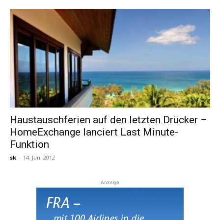
Haustauschferien auf den letzten Drücker –
HomeExchange lanciert Last Minute-
Funktion
sk
-
14. Juni 2012
Anzeige