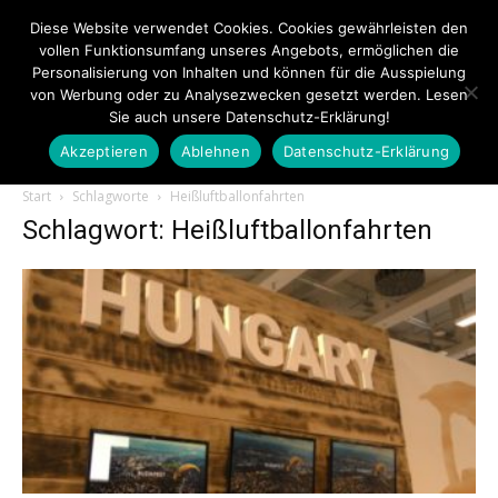
Diese Website verwendet Cookies. Cookies gewährleisten den
vollen Funktionsumfang unseres Angebots, ermöglichen die
Personalisierung von Inhalten und können für die Ausspielung
von Werbung oder zu Analysezwecken gesetzt werden. Lesen
Sie auch unsere Datenschutz-Erklärung!
Akzeptieren
Ablehnen
Datenschutz-Erklärung
Touristiknews.de
Start
Schlagworte
Heißluftballonfahrten
Schlagwort: Heißluftballonfahrten
|
Touristiknews
und