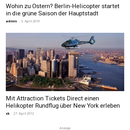
Wohin zu Ostern? Berlin-Helicopter startet
in die grüne Saison der Hauptstadt
Reiseempfehlungen.
admin
-
5. April 2019
Mit Attraction Tickets Direct einen
Helikopter Rundflug über New York erleben
sk
-
27. April 2012
Anzeige