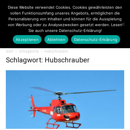
Diese Website verwendet Cookies. Cookies gewährleisten den
vollen Funktionsumfang unseres Angebots, ermöglichen die
Personalisierung von Inhalten und können für die Ausspielung
von Werbung oder zu Analysezwecken gesetzt werden. Lesen
Sie auch unsere Datenschutz-Erklärung!
Akzeptieren
Ablehnen
Datenschutz-Erklärung
Touristiknews.de
Start
Schlagworte
Hubschrauber
Schlagwort: Hubschrauber
|
Touristiknews
und