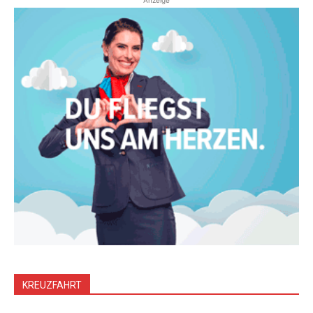
Anzeige
KREUZFAHRT