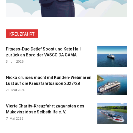
KREUZFAHRT
Fitness-Duo Detlef Soost und Kate Hall
zurück an Bord der VASCO DA GAMA
3. Juni 2026
Nicko cruises macht mit Kunden-Webinaren
Lust auf die Kreuzfahrtsaison 2027/28
21. Mai 2026
Vierte Charity-Kreuzfahrt zugunsten des
Mukoviszidose Selbsthilfe e. V.
7. Mai 2026