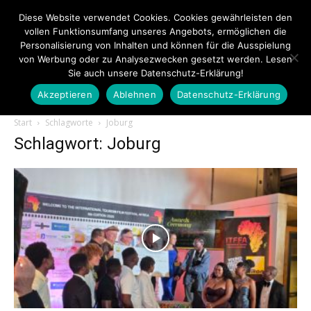
Diese Website verwendet Cookies. Cookies gewährleisten den
vollen Funktionsumfang unseres Angebots, ermöglichen die
Personalisierung von Inhalten und können für die Ausspielung
von Werbung oder zu Analysezwecken gesetzt werden. Lesen
Sie auch unsere Datenschutz-Erklärung!
Akzeptieren
Ablehnen
Datenschutz-Erklärung
Touristiknews.de
Start
Schlagworte
Joburg
Schlagwort: Joburg
|
Touristiknews
und