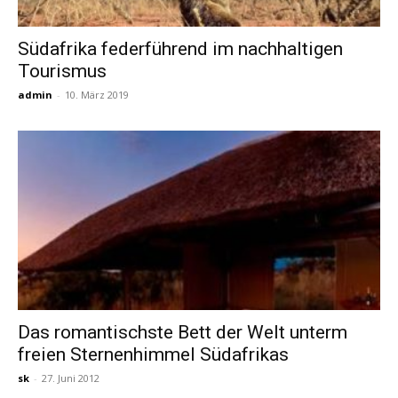
Südafrika federführend im nachhaltigen
Tourismus
admin
-
10. März 2019
Das romantischste Bett der Welt unterm
freien Sternenhimmel Südafrikas
sk
-
27. Juni 2012