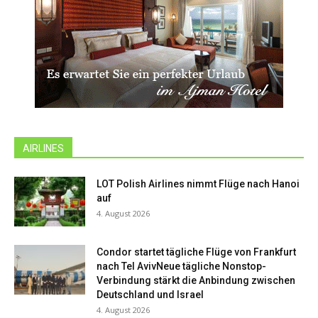
AIRLINES
LOT Polish Airlines nimmt Flüge nach Hanoi
auf
4. August 2026
Condor startet tägliche Flüge von Frankfurt
nach Tel AvivNeue tägliche Nonstop-
Verbindung stärkt die Anbindung zwischen
Deutschland und Israel
4. August 2026