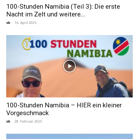
100-Stunden Namibia (Teil 3): Die erste
Nacht im Zelt und weitere...
Reiseempfehlungen.
sk
-
16. April 2025
100-Stunden Namibia – HIER ein kleiner
Vorgeschmack
sk
-
28. Februar 2025