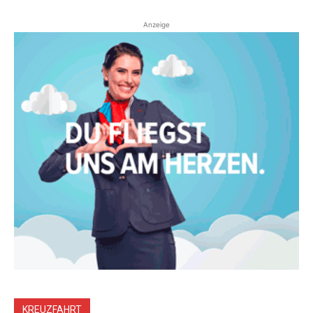
Anzeige
KREUZFAHRT