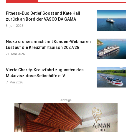
Fitness-Duo Detlef Soost und Kate Hall
zurück an Bord der VASCO DA GAMA
3. Juni 2026
Nicko cruises macht mit Kunden-Webinaren
Lust auf die Kreuzfahrtsaison 2027/28
21. Mai 2026
Vierte Charity-Kreuzfahrt zugunsten des
Mukoviszidose Selbsthilfe e. V.
7. Mai 2026
Anzeige