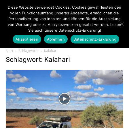
Diese Website verwendet Cookies. Cookies gewährleisten den
vollen Funktionsumfang unseres Angebots, ermöglichen die
Personalisierung von Inhalten und können für die Ausspielung
von Werbung oder zu Analysezwecken gesetzt werden. Lesen
Sie auch unsere Datenschutz-Erklärung!
Akzeptieren
Ablehnen
Datenschutz-Erklärung
Touristiknews.de
Start
Schlagworte
Kalahari
Schlagwort: Kalahari
|
Touristiknews
und