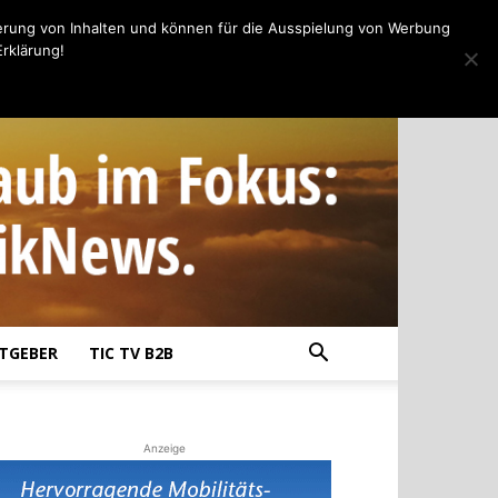
erung von Inhalten und können für die Ausspielung von Werbung
rklärung!
TGEBER
TIC TV B2B
Anzeige