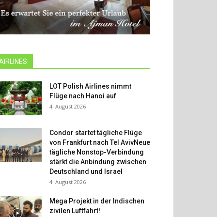
AIRLINES
LOT Polish Airlines nimmt
Flüge nach Hanoi auf
4. August 2026
Condor startet tägliche Flüge
von Frankfurt nach Tel AvivNeue
tägliche Nonstop-Verbindung
stärkt die Anbindung zwischen
Deutschland und Israel
4. August 2026
Mega Projekt in der Indischen
zivilen Luftfahrt!