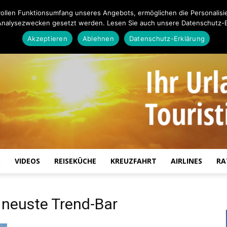
ollen Funktionsumfang unseres Angebots, ermöglichen die Personalisi
Analysezwecken gesetzt werden. Lesen Sie auch unsere Datenschutz-E
Akzeptieren
Ablehnen
Datenschutz-Erklärung
S
VIDEOS
REISEKÜCHE
KREUZFAHRT
AIRLINES
RA
Touristiknews.de
 neuste Trend-Bar