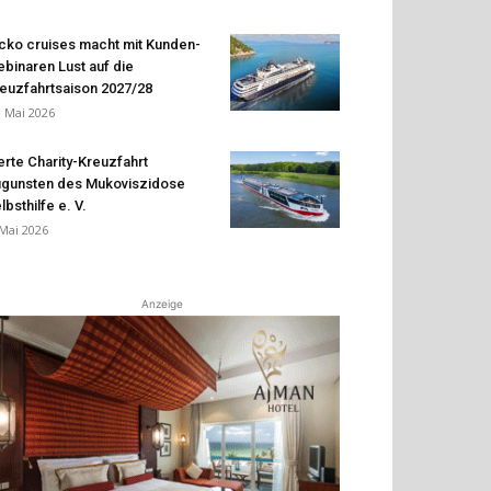
cko cruises macht mit Kunden-
binaren Lust auf die
euzfahrtsaison 2027/28
. Mai 2026
erte Charity-Kreuzfahrt
gunsten des Mukoviszidose
lbsthilfe e. V.
 Mai 2026
Anzeige